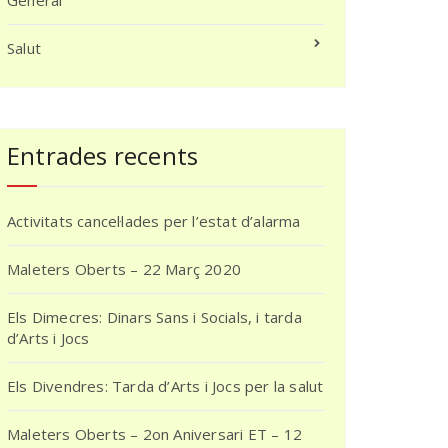
General
Salut
Entrades recents
Activitats cancel·lades per l’estat d’alarma
Maleters Oberts – 22 Març 2020
Els Dimecres: Dinars Sans i Socials, i tarda
d’Arts i Jocs
Els Divendres: Tarda d’Arts i Jocs per la salut
Maleters Oberts – 2on Aniversari ET – 12