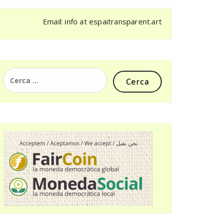
Email: info at espaitransparent.art
Cerca: