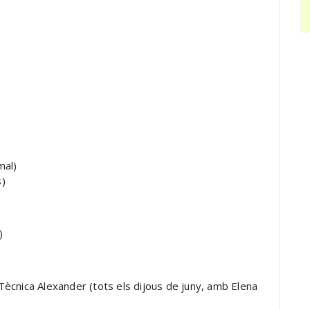
mal)
s)
)
 Tècnica Alexander (tots els dijous de juny, amb Elena