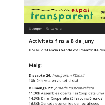
cooper
General
Activitats fins a 8 de juny
Horari d’atenció i venda d’aliments: de d
Maig:
Dissabte 26:
Inaugurem l’Espai!
10h-24h Arts en viu tot el dia!
Diumenge 27:
Jornada Postcapitalista
11:30h Assemblea oberta FairCoop Catalunya
14:30h Dinar Cooperatiu (5 faircoins/6 euros)
16:30h Xerrada economies democràtiques